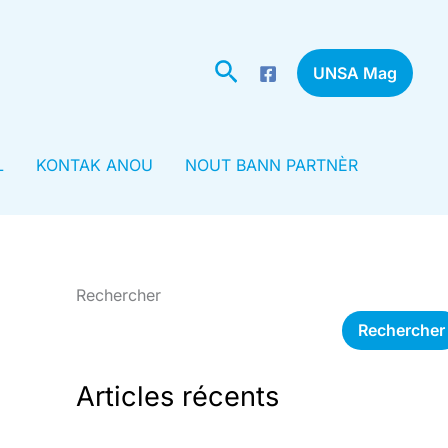
Rechercher
UNSA Mag
L
KONTAK ANOU
NOUT BANN PARTNÈR
Rechercher
Rechercher
Articles récents