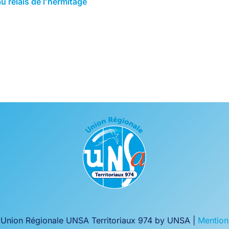
 relais de l’hermitage
Union Régionale UNSA Territoriaux 974 by UNSA |
Mention