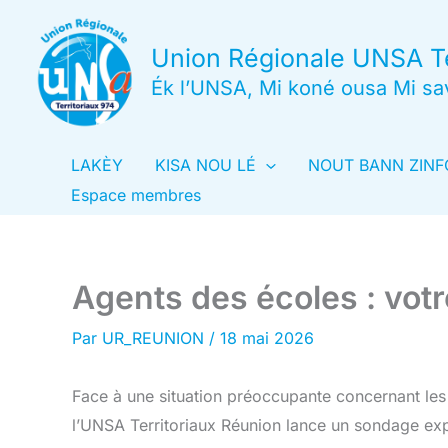
Aller
au
Union Régionale UNSA Te
contenu
Ék l’UNSA, Mi koné ousa Mi sa
LAKÈY
KISA NOU LÉ
NOUT BANN ZINF
Espace membres
Agents des écoles : votr
Par
UR_REUNION
/
18 mai 2026
Face à une situation préoccupante concernant les 
l’UNSA Territoriaux Réunion lance un sondage exp