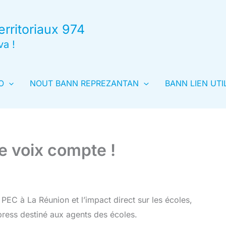
rritoriaux 974
va !
O
NOUT BANN REPREZANTAN
BANN LIEN UTI
e voix compte !
PEC à La Réunion et l’impact direct sur les écoles,
ress destiné aux agents des écoles.