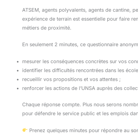
ATSEM, agents polyvalents, agents de cantine, p
expérience de terrain est essentielle pour faire r
métiers de proximité.
En seulement 2 minutes, ce questionnaire anonym
mesurer les conséquences concrètes sur vos condi
identifier les difficultés rencontrées dans les école
recueillir vos propositions et vos attentes ;
renforcer les actions de l’UNSA auprès des collect
Chaque réponse compte. Plus nous serons nombreu
pour défendre le service public et les emplois da
Prenez quelques minutes pour répondre au sond