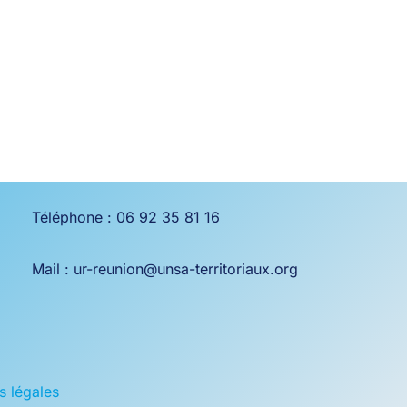
Téléphone : 06 92 35 81 16
Mail : ur-reunion@unsa-territoriaux.org
s légales