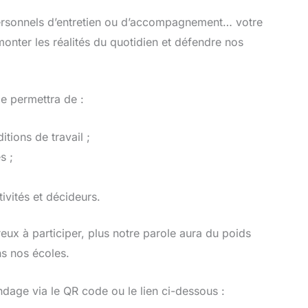
ersonnels d’entretien ou d’accompagnement… votre
emonter les réalités du quotidien et défendre nos
e permettra de :
tions de travail ;
s ;
ivités et décideurs.
x à participer, plus notre parole aura du poids
ns nos écoles.
age via le QR code ou le lien ci-dessous :