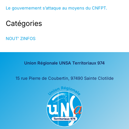
Le gouvernement s’attaque au moyens du CNFPT.
Catégories
NOUT’ ZINFOS
Union Régionale UNSA Territoriaux 974
15 rue Pierre de Coubertin, 97490 Sainte Clotilde