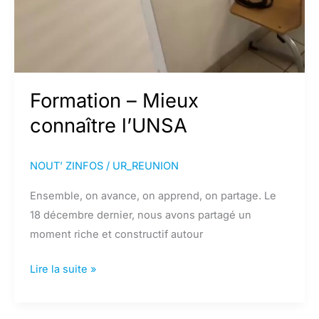
Formation – Mieux
connaître l’UNSA
NOUT’ ZINFOS
/
UR_REUNION
Ensemble, on avance, on apprend, on partage. Le
18 décembre dernier, nous avons partagé un
moment riche et constructif autour
Formation
Lire la suite »
–
Mieux