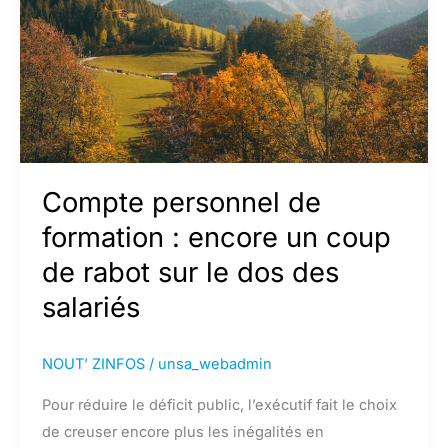
passe
pas
Compte personnel de
formation : encore un coup
de rabot sur le dos des
salariés
NOUT’ ZINFOS
/
unsa_webadmin
Pour réduire le déficit public, l’exécutif fait le choix
de creuser encore plus les inégalités en