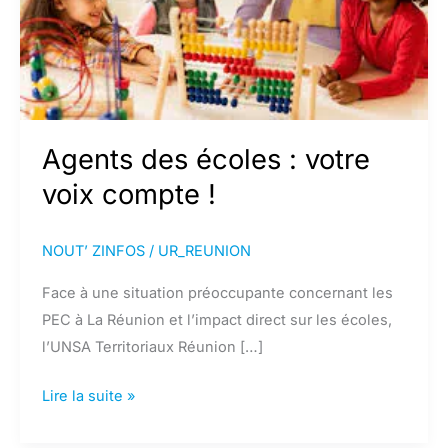
Agents des écoles : votre
voix compte !
NOUT’ ZINFOS
/
UR_REUNION
Face à une situation préoccupante concernant les
PEC à La Réunion et l’impact direct sur les écoles,
l’UNSA Territoriaux Réunion […]
Agents
Lire la suite »
des