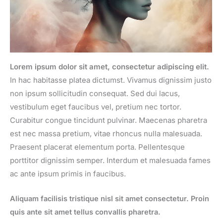
Lorem ipsum dolor sit amet, consectetur adipiscing elit.
In hac habitasse platea dictumst. Vivamus dignissim justo
non ipsum sollicitudin consequat. Sed dui lacus,
vestibulum eget faucibus vel, pretium nec tortor.
Curabitur congue tincidunt pulvinar. Maecenas pharetra
est nec massa pretium, vitae rhoncus nulla malesuada.
Praesent placerat elementum porta. Pellentesque
porttitor dignissim semper. Interdum et malesuada fames
ac ante ipsum primis in faucibus.
Aliquam facilisis tristique nisl sit amet consectetur. Proin
quis ante sit amet tellus convallis pharetra.