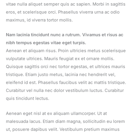
vitae nulla aliquet semper quis ac sapien. Morbi in sagittis
eros, et scelerisque orci. Phasellus viverra urna ac odio
maximus, id viverra tortor mollis.
Nam lacinia tincidunt nunc a rutrum. Vivamus et risus ac
nibh tempus egestas vitae eget turpis.
Aenean et aliquam risus. Proin ultricies metus scelerisque
vulputate ultrices. Mauris feugiat ex et ornare mollis.
Quisque sagittis orci nec tortor egestas, et ultrices mauris
tristique. Etiam justo metus, lacinia nec hendrerit vel,
eleifend id est. Phasellus faucibus velit ac mattis tristique.
Curabitur vel nulla nec dolor vestibulum luctus. Curabitur
quis tincidunt lectus.
Aenean eget nisl at ex aliquam ullamcorper. Ut at
malesuada lacus. Etiam diam magna, sollicitudin eu lorem
ut, posuere dapibus velit. Vestibulum pretium maximus