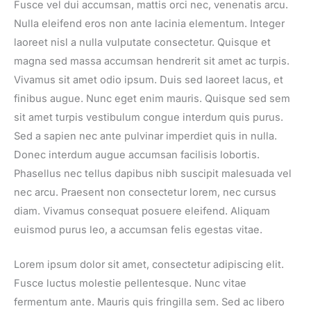
Fusce vel dui accumsan, mattis orci nec, venenatis arcu.
Nulla eleifend eros non ante lacinia elementum. Integer
laoreet nisl a nulla vulputate consectetur. Quisque et
magna sed massa accumsan hendrerit sit amet ac turpis.
Vivamus sit amet odio ipsum. Duis sed laoreet lacus, et
finibus augue. Nunc eget enim mauris. Quisque sed sem
sit amet turpis vestibulum congue interdum quis purus.
Sed a sapien nec ante pulvinar imperdiet quis in nulla.
Donec interdum augue accumsan facilisis lobortis.
Phasellus nec tellus dapibus nibh suscipit malesuada vel
nec arcu. Praesent non consectetur lorem, nec cursus
diam. Vivamus consequat posuere eleifend. Aliquam
euismod purus leo, a accumsan felis egestas vitae.
Lorem ipsum dolor sit amet, consectetur adipiscing elit.
Fusce luctus molestie pellentesque. Nunc vitae
fermentum ante. Mauris quis fringilla sem. Sed ac libero